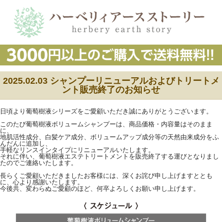
2025.02.03 シャンプーリニューアルおよびトリートメ
ント販売終了のお知らせ
日頃より葡萄樹液シリーズをご愛顧いただき誠にありがとうございます。
このたび葡萄樹液ボリュームシャンプーは、商品価格・内容量はそのまま
に、
地肌活性成分、白髪ケア成分、ボリュームアップ成分等の天然由来成分をふ
んだんに追加し、
手軽なリンスインタイプにリニューアルいたします。
それに伴い、葡萄樹液エステトリートメントを販売終了する運びとなりまし
たのでご連絡いたします。
長らくご愛顧いただきましたお客様には、深くお詫び申し上げますととも
に、心より感謝いたします。
今後共、変わらぬご愛顧のほど、何卒よろしくお願い申し上げます。