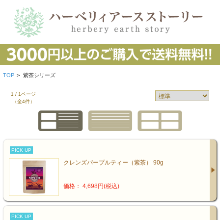
TOP
>
紫茶シリーズ
1 / 1ページ
（全4件）
PICK UP
クレンズパープルティー（紫茶） 90g
価格： 4,698円(税込)
PICK UP