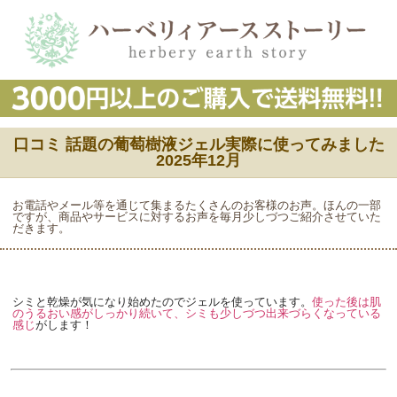
口コミ 話題の葡萄樹液ジェル実際に使ってみました
2025年12月
お電話やメール等を通じて集まるたくさんのお客様のお声。ほんの一部
ですが、商品やサービスに対するお声を毎月少しづつご紹介させていた
だきます。
シミと乾燥が気になり始めたのでジェルを使っています。
使った後は肌
のうるおい感がしっかり続いて、シミも少しづつ出来づらくなっている
感じ
がします！