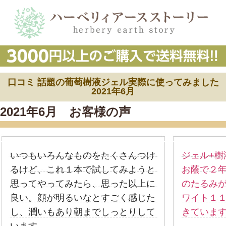
口コミ 話題の葡萄樹液ジェル実際に使ってみました
2021年6月
2021年6月 お客様の声
いつもいろんなものをたくさんつけ
ジェル+樹
るけど、これ１本で試してみようと
お蔭で２
思ってやってみたら、思った以上に
のたるみ
良い。顔が明るいなとすごく感じた
ワイト１
し、潤いもあり朝までしっとりして
きています