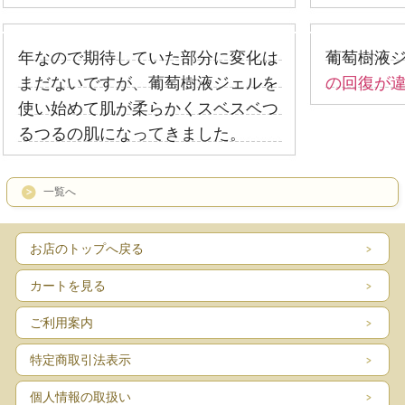
年なので期待していた部分に変化は
葡萄樹液
まだないですが、葡萄樹液ジェルを
の回復が
使い始めて肌が柔らかくスベスベつ
るつるの肌になってきました。
一覧へ
お店のトップへ戻る
カートを見る
ご利用案内
特定商取引法表示
個人情報の取扱い