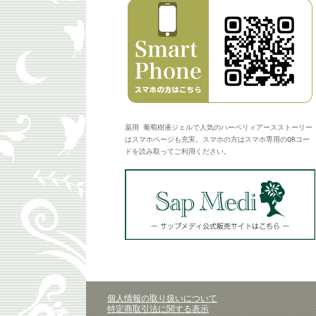
薬用 葡萄樹液ジェルで人気のハーベリィアースストーリー
はスマホページも充実。スマホの方はスマホ専用のQRコー
ドを読み取ってご利用ください。
個人情報の取り扱いについて
特定商取引法に関する表示