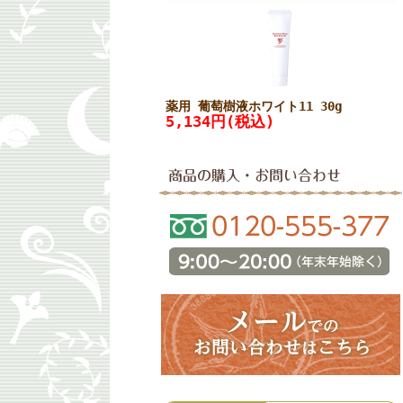
薬用 葡萄樹液ホワイト11 30g
5,134円(税込)