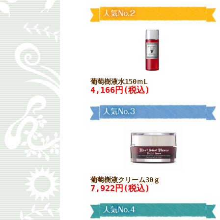
葡萄樹液水150ｍL
4,166円(税込)
葡萄樹液クリーム30ｇ
7,922円(税込)