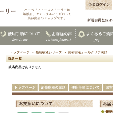
トップページ
>
葡萄樹液シリーズ
> 葡萄樹液オールクリア洗顔
商品一覧
該当商品はありません