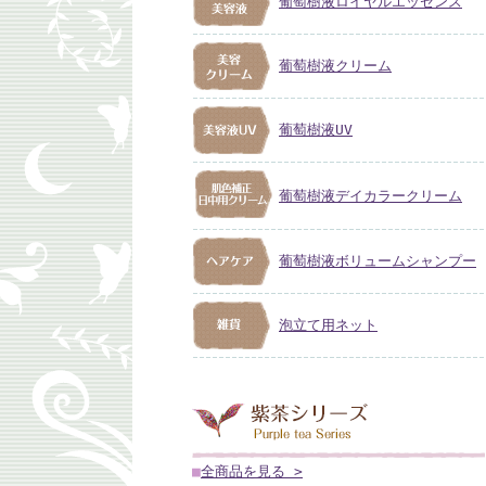
葡萄樹液ロイヤルエッセンス
葡萄樹液クリーム
葡萄樹液UV
葡萄樹液デイカラークリーム
葡萄樹液ボリュームシャンプー
泡立て用ネット
■
全商品を見る >