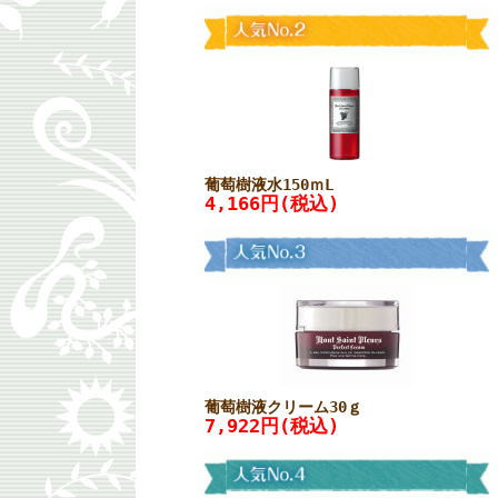
葡萄樹液水150ｍL
4,166円(税込)
葡萄樹液クリーム30ｇ
7,922円(税込)