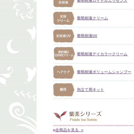
葡萄樹液ロイヤルエッセンス
葡萄樹液クリーム
葡萄樹液UV
葡萄樹液デイカラークリーム
葡萄樹液ボリュームシャンプー
泡立て用ネット
■
全商品を見る >