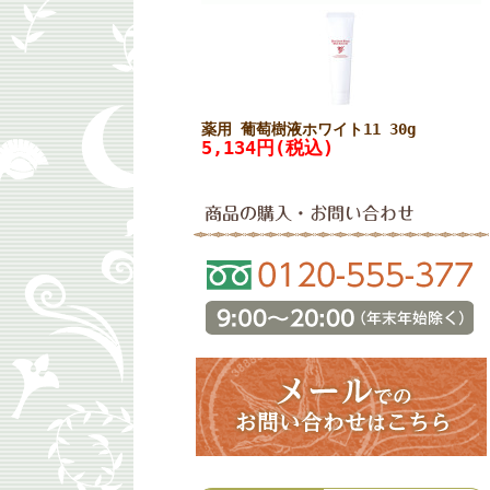
薬用 葡萄樹液ホワイト11 30g
5,134円(税込)