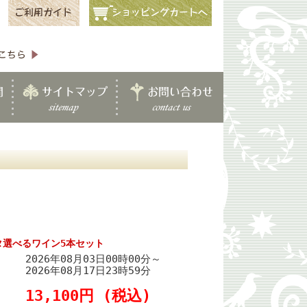
タ選べるワイン5本セット
2026年08月03日00時00分～
2026年08月17日23時59分
13,100円 (税込)