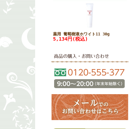
薬用 葡萄樹液ホワイト11 30g
5,134円(税込)