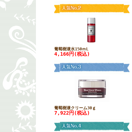
葡萄樹液水150ｍL
4,166円(税込)
葡萄樹液クリーム30ｇ
7,922円(税込)