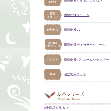
葡萄樹液ロイヤルエッセンス
葡萄樹液クリーム
葡萄樹液UV
葡萄樹液デイカラークリーム
葡萄樹液ボリュームシャンプー
泡立て用ネット
■
全商品を見る >