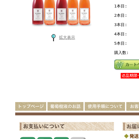
1本目:
2本目:
3本目:
4本目:
拡大表示
5本目:
購入数: