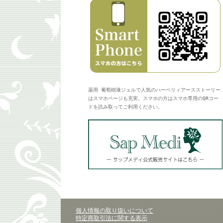
薬用 葡萄樹液ジェルで人気のハーベリィアースストーリー
はスマホページも充実。スマホの方はスマホ専用のQRコー
ドを読み取ってご利用ください。
個人情報の取り扱いについて
特定商取引法に関する表示