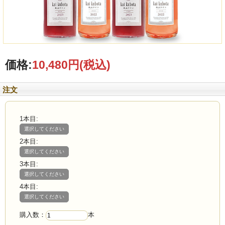
価格:
10,480円
(税込)
注文
1本目:
選択してください
2本目:
選択してください
3本目:
選択してください
4本目:
選択してください
購入数：
本