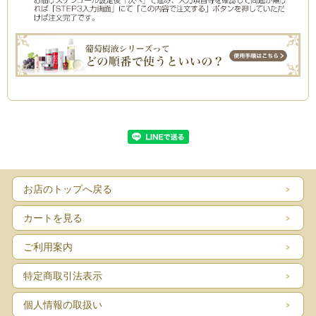
お店のトップへ戻る
カートを見る
ご利用案内
特定商取引法表示
個人情報の取扱い