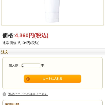
価格:
4,360円
(税込)
通常価格: 5,134円(税込)
注文
購入数：
本
返品についての詳細はこちら
商品説明