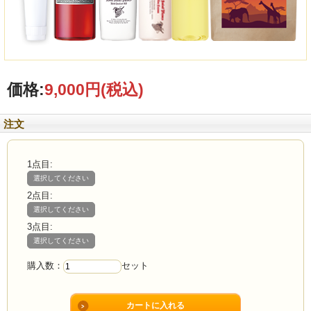
価格:
9,000円
(税込)
注文
1点目:
選択してください
2点目:
選択してください
3点目:
選択してください
購入数：
セット