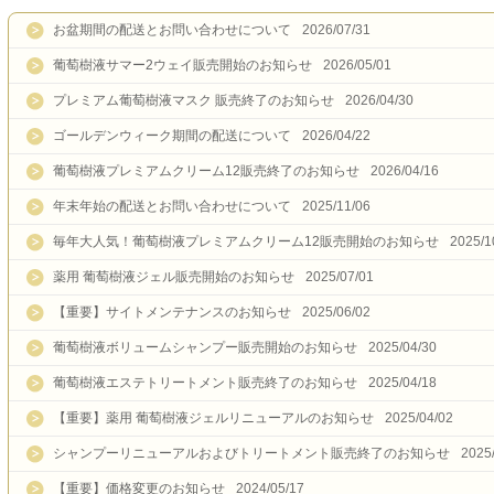
お盆期間の配送とお問い合わせについて
2026/07/31
葡萄樹液サマー2ウェイ販売開始のお知らせ
2026/05/01
プレミアム葡萄樹液マスク 販売終了のお知らせ
2026/04/30
ゴールデンウィーク期間の配送について
2026/04/22
葡萄樹液プレミアムクリーム12販売終了のお知らせ
2026/04/16
年末年始の配送とお問い合わせについて
2025/11/06
毎年大人気！葡萄樹液プレミアムクリーム12販売開始のお知らせ
2025/1
薬用 葡萄樹液ジェル販売開始のお知らせ
2025/07/01
【重要】サイトメンテナンスのお知らせ
2025/06/02
葡萄樹液ボリュームシャンプー販売開始のお知らせ
2025/04/30
葡萄樹液エステトリートメント販売終了のお知らせ
2025/04/18
【重要】薬用 葡萄樹液ジェルリニューアルのお知らせ
2025/04/02
シャンプーリニューアルおよびトリートメント販売終了のお知らせ
2025
【重要】価格変更のお知らせ
2024/05/17