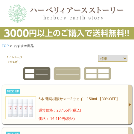
TOP
>
おすすめ商品
1 / 1ページ
（全13件）
PICK UP
5本 葡萄樹液サマー2ウェイ 150mL【30%OFF】
通常価格：23,455円(税込)
価格： 16,410円(税込)
PICK UP