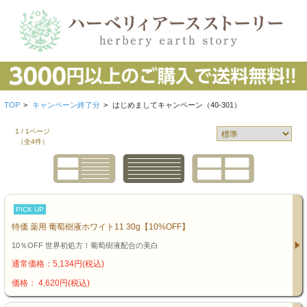
TOP
>
キャンペーン終了分
>
はじめましてキャンペーン（40-301）
1 / 1ページ
（全4件）
PICK UP
特価 薬用 葡萄樹液ホワイト11 30g【10%OFF】
10％OFF 世界初処方！葡萄樹液配合の美白
通常価格：5,134円(税込)
価格： 4,620円(税込)