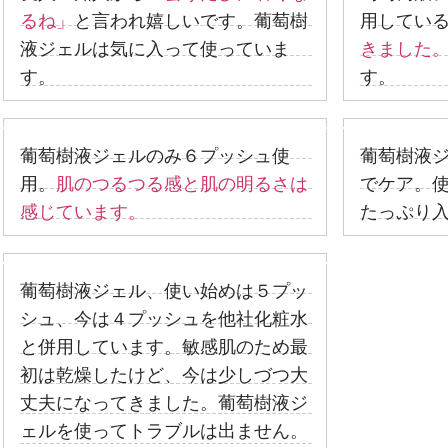
るね」
と言われ嬉しいです。葡萄樹
用してい
液ジェルは気に入って使っていま
きました
す。
す。
葡萄樹液ジェルのみ６プッシュ使
葡萄樹液
用。
肌のつるつる感と肌の明るさは
でケア。
感じています。
たっぷり
葡萄樹液ジェル、使い始めは５プッ
シュ、今は４プッシュを他社化粧水
と併用しています。敏感肌のため最
初は乾燥したけど、今は少しづつ大
丈夫になってきました。葡萄樹液ジ
ェルを使ってトラブルは出ません。