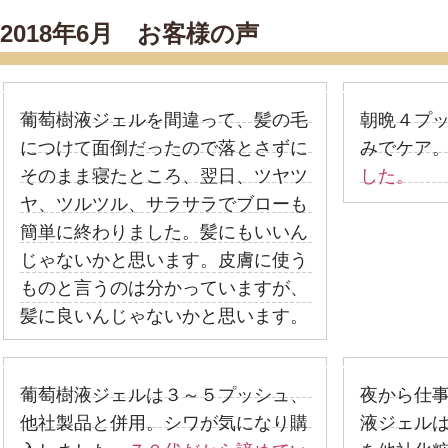
2018年6月 お客様の声
葡萄樹液ジェルを間違って、髪の毛
朝晩４プ
につけて面倒だったので落とさずに
みでケア
そのまま寝たところ、翌日、ツヤツ
した。
ヤ、ツルツル、サラサラでブローも
簡単に終わりました。髪にもいいん
じゃないかと思います。皮膚に使う
ものと言うのは分かっていますが、
髪に良いんじゃないかと思います。
葡萄樹液ジェルは３～５プッシュ、
夜から仕
他社製品と併用。シワが気になり購
液ジェル