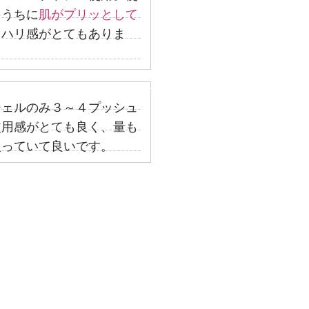
るうちに
肌がプリッとして
。
ハリ感がとてもありま
ジェルのみ３～４プッシュ
使用感がとても良く、量も
入っていて良いです。