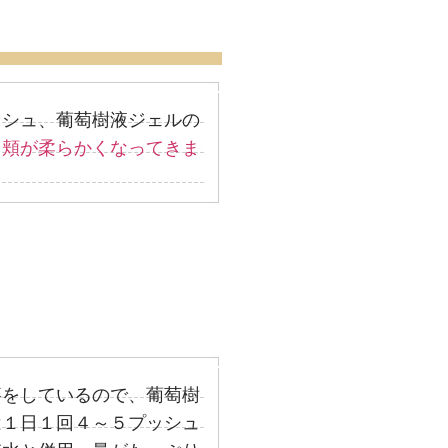
ッシュ、葡萄樹液ジェルの
。
頬が柔らかくなってきま
事をしているので、葡萄樹
は１日１回４～５プッシュ