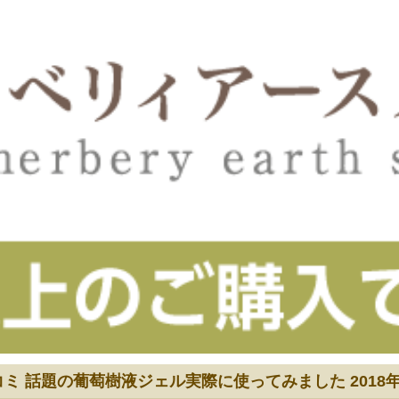
コミ 話題の葡萄樹液ジェル実際に使ってみました 2018年